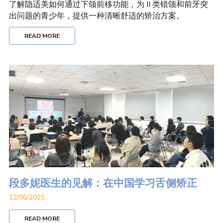
了解隐适美如何通过下颌前移功能，为 II 类错颌和前牙突
出问题的青少年，提供一种清晰舒适的矫治方案。
READ MORE
段多妮医生的见解：在中国学习舌侧矫正
12/06/2025
READ MORE