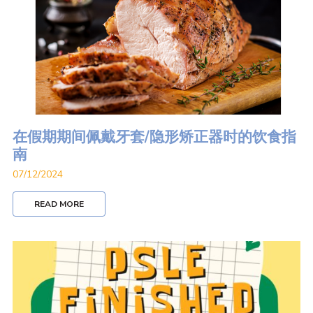
在假期期间佩戴牙套/隐形矫正器时的饮食指
南
07/12/2024
READ MORE