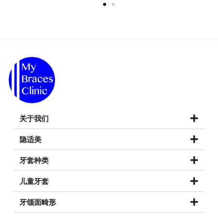
关于我们
隐适美
牙套种类
儿童牙套
牙颌面畸形