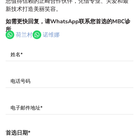
您值得信赖的正畸合作伙伴，凭借专业、关爱和最
新技术打造美丽笑容。
如需更快回复，请WhatsApp联系您首选的MBC诊
所
荷兰村
诺维娜
Name
*
Phone
Number
*
Email
*
首选日期
*