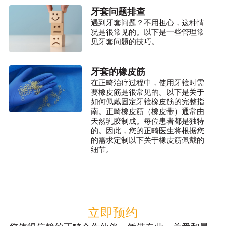
牙套问题排查
遇到牙套问题？不用担心，这种情
况是很常见的。以下是一些管理常
见牙套问题的技巧。
牙套的橡皮筋
在正畸治疗过程中，使用牙箍时需
要橡皮筋是很常见的。以下是关于
如何佩戴固定牙箍橡皮筋的完整指
南。正畸橡皮筋（橡皮带）通常由
天然乳胶制成。每位患者都是独特
的。因此，您的正畸医生将根据您
的需求定制以下关于橡皮筋佩戴的
细节。
立即预约