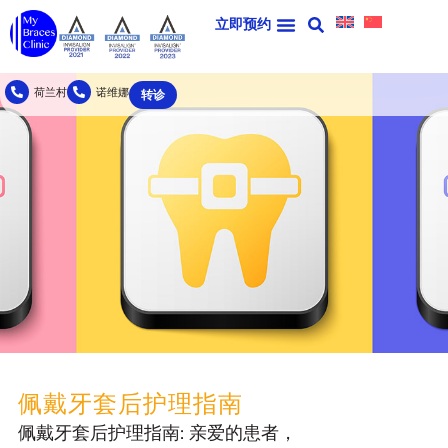
立即预约
荷兰村
诺维娜
转诊
佩戴牙套后护理指南
佩戴牙套后护理指南: 亲爱的患者，