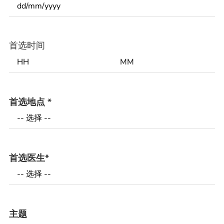
首选时间
首选地点
*
首选医生
*
主题