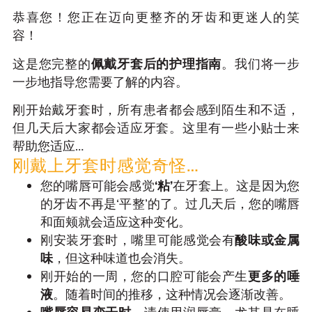
恭喜您！您正在迈向更整齐的牙齿和更迷人的笑
容！
这是您完整的
佩戴牙套
后的护理指南
。我们将一步
一步地指导您需要了解的内容。
刚开始戴牙套时，所有患者都会感到陌生和不适，
但几天后大家都会适应牙套。这里有一些小贴士来
帮助您适应…
刚戴上牙套时感觉奇怪…
您的嘴唇可能会感觉
‘粘’
在牙套上。这是因为您
的牙齿不再是‘平整’的了。
过几天后，您的嘴唇
和面颊就会适应这种变化。
刚安装牙套时，嘴里可能感觉会有
酸味或金属
味
，但这种味道也会消失。
刚开始的一周，您的口腔可能会产生
更多的唾
液
。随着时间的推移，这种情况会逐渐改善。