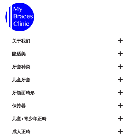
关于我们
隐适美
牙套种类
儿童牙套
牙颌面畸形
保持器
儿童+青少年正畸
成人正畸