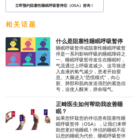
立即预约阻塞性睡眠呼吸暂停症（OSA）咨询！
相关话题
什么是阻塞性睡眠呼吸暂停
睡眠呼吸暂停或阻塞性睡眠呼吸暂
停是一系列影响呼吸的睡眠障碍之
一。睡眠呼吸暂停发生在睡眠时，
气流通过上呼吸道减少。这导致进
入血液的氧气减少，患者开始窒
息。大脑进入“恐慌模式”，向心
脏、肺部和肌肉发送强烈的紧急信
号，迫使人醒来，拼命喘气。
正畸医生如何帮助我改善睡
眠？
如果您怀疑您的伴侣患有阻塞性睡
眠呼吸暂停（OSA），让我们来帮
助您更好地睡眠！伴侣的睡眠不应
以您的睡眠为代价。睡眠呼吸暂停