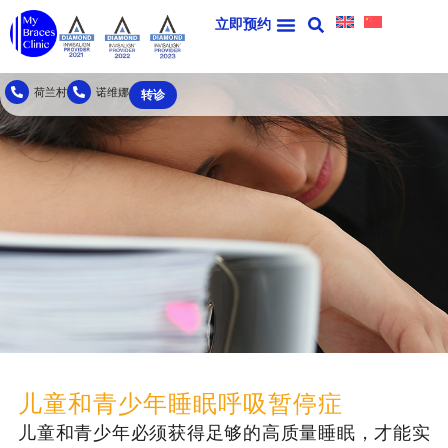
立即预约
荷兰村
诺维娜
转诊
儿童和青少年睡眠呼吸暂停症
儿童和青少年必须获得足够的高质量睡眠，才能实