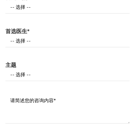
首选医生
*
主题
Messages