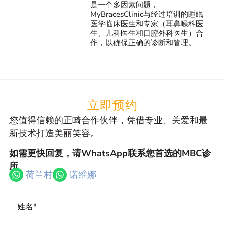
是一个多因素问题，
MyBracesClinic与经过培训的睡眠
医学临床医生和专家（耳鼻喉科医
生、儿科医生和口腔外科医生）合
作，以确保正确的诊断和管理。
立即预约
您值得信赖的正畸合作伙伴，凭借专业、关爱和最
新技术打造美丽笑容。
如需更快回复，请WhatsApp联系您首选的MBC诊
所
荷兰村
诺维娜
Name
*