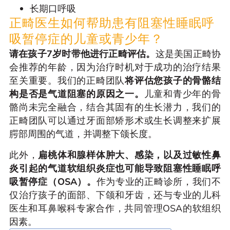
长期口呼吸
正畸医生如何帮助患有阻塞性睡眠呼
吸暂停症的儿童或青少年？
请在孩子7岁时带他进行正畸评估。
这是美国正畸协
会推荐的年龄，因为治疗时机对于成功的治疗结果
至关重要。我们的正畸团队
将评估您孩子的骨骼结
构是否是气道阻塞的原因之一。
儿童和青少年的骨
骼尚未完全融合，结合其固有的生长潜力，我们的
正畸团队可以通过牙面部矫形术或生长调整来扩展
腭部周围的气道，并调整下颌长度。
此外，
扁桃体和腺样体肿大、感染，以及过敏性鼻
炎引起的气道软组织炎症也可能导致阻塞性睡眠呼
吸暂停症（OSA）。
作为专业的正畸诊所，我们不
仅治疗孩子的面部、下颌和牙齿，还与专业的儿科
医生和耳鼻喉科专家合作，共同管理OSA的软组织
因素。