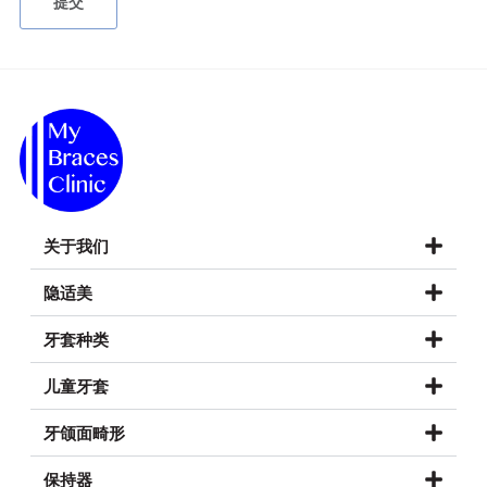
关于我们
隐适美
牙套种类
儿童牙套
牙颌面畸形
保持器