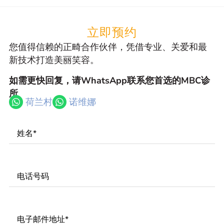
立即预约
您值得信赖的正畸合作伙伴，凭借专业、关爱和最
新技术打造美丽笑容。
如需更快回复，请WhatsApp联系您首选的MBC诊
所
荷兰村
诺维娜
Name
*
Phone
Number
*
Email
*