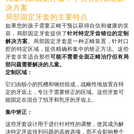
决方案
局部固定牙套的主要特点
如果您的孩子需要正畸干预以获得自信和健康的笑
容，局部固定牙套提供了
针对特定牙齿错位的定制
解决方案
。局部固定牙套是一种正畸装置，针对口
腔的特定区域，提供精确和集中的矫正方法。这些
牙套非常适合那些
可能不需要全面正畸治疗但有局
部问题需要解决的儿童。
定制区域：
它们由较小的托槽和钢丝组成，战略性地放置在特
定的牙齿上，专注于需要矫正的区域。这些牙套可
能固定在混合了恒牙和乳牙的牙齿上。
集中矫正：
这些牙套设计用于进行针对性的调整，使其成为解
决特定牙齿排列问题的高效选项，而不会影响整个