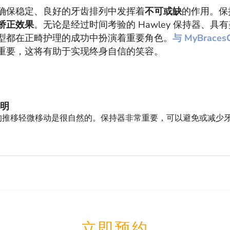
确保稳定、良好的牙齿排列中发挥着
不可或缺
的作用。保
矫正效果
。无论是经过时间考验的 Hawley 保持器、具有
型都在正畸护理的成功中扮演着重要角色。
与 MyBrace
重要，这将有助于实现终身自信的笑容。
明
的推移轻微移动是很自然的。保持器非常重要，可以避免或减少
！
立即预约