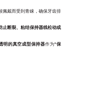
候佩戴而受到青睐，确保牙齿排
防止断裂、粘结保持器线松动或
透明的真空成型保持器
作为
“保