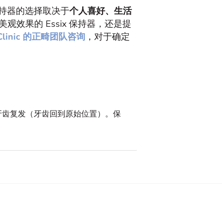
持器的选择取决于
个人喜好、生活
美观效果的 Essix 保持器，还是提
sClinic 的正畸团队咨询
，对于确定
牙齿复发（牙齿回到原始位置）。保