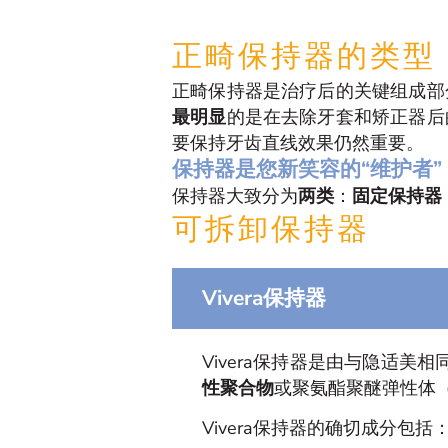
正畸保持器的类型
正畸保持器是治疗后的关键组成部
最明显
的是在去除牙套和矫正器后
要保持牙齿直线效果仍然重要。
保持器是您新笑容的“维护者”
保持器大致分为
两类
：
固定保持器
可拆卸保持器
Vivera保持器
Vivera保持器是由与隐适美
性聚合物
或聚氨酯聚醚弹性体（
Vivera保持器的确切成分包括