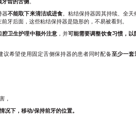
颗牙齿的舌侧
。
持器
不能取下来清洁或进食
。粘结保持器因其持续、全天
在前牙后面，这些粘结保持器是隐形的，不易被看到。
口腔卫生护理中额外注意
，并
可能需要调整饮食习惯，以
建议希望使用固定舌侧保持器的患者同时配备
至少一套
：
害，
情况下，移动/保持前牙的位置。