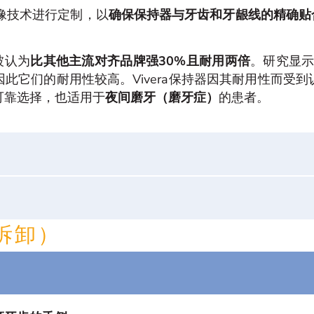
D成像技术进行定制，以
确保保持器与牙齿和牙龈线的精确贴
被认为
比其他主流对齐品牌强30%且耐用两倍
。研究显示
此它们的耐用性较高。Vivera保持器因其耐用性而受
可靠选择，也适用于
夜间磨牙（磨牙症）
的患者。
拆卸）