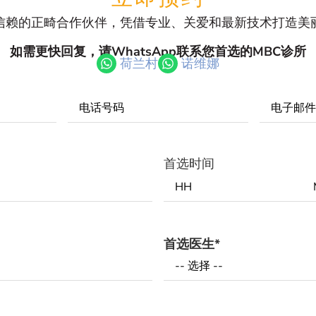
信赖的正畸合作伙伴，凭借专业、关爱和最新技术打造美
如需更快回复，请WhatsApp联系您首选的MBC诊所
荷兰村
诺维娜
Phone
Email
*
Number
*
首选时间
首选医生
*