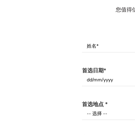
您值得
Name
*
首选日期
*
首选地点
*