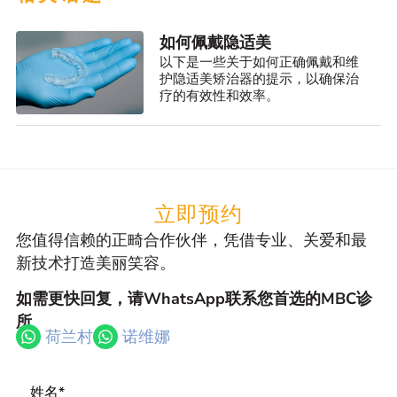
如何佩戴隐适美
以下是一些关于如何正确佩戴和维
护隐适美矫治器的提示，以确保治
疗的有效性和效率。
立即预约
您值得信赖的正畸合作伙伴，凭借专业、关爱和最
新技术打造美丽笑容。
如需更快回复，请WhatsApp联系您首选的MBC诊
所
荷兰村
诺维娜
Name
*