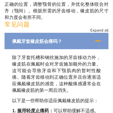
正确的位置，调整颚骨的位置，并优化整体咬合对
齐（颚间）。根据所需的牙齿移动，橡皮筋的尺寸
和力度会有所不同。
常见问题
Expand all
佩戴牙套橡皮筋会痛吗？
除了牙套托槽和钢丝施加的牙齿移动力外，
橡皮筋在佩戴时会对牙齿施加额外的力量。
这可能会导致牙齿和下颚肌肉的暂时性酸
痛。随着牙齿移动到正确位置并且你逐渐适
应佩戴橡皮筋的感觉，这种酸痛感通常会在
佩戴橡皮筋的第一周后消失。
以下是一些帮助你适应佩戴橡皮筋的提示：
1. 服用轻度止痛药：
可以帮助缓解不适感。