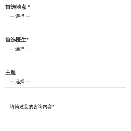
首选地点
*
首选医生
*
主题
Messages