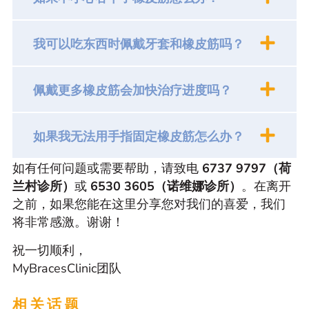
我可以吃东西时佩戴牙套和橡皮筋吗？
佩戴更多橡皮筋会加快治疗进度吗？
如果我无法用手指固定橡皮筋怎么办？
如有任何问题或需要帮助，请致电
6737 9797（荷
兰村诊所）
或
6530 3605（诺维娜诊所）
。在离开
之前，如果您能在这里分享您对我们的喜爱，我们
将非常感激。谢谢！
祝一切顺利，
MyBracesClinic团队
相关话题