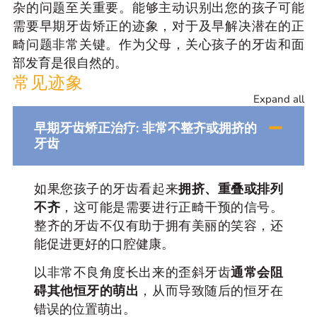
杂的问题至关重要。能够主动识别出您的孩子可能
需要早期牙齿矫正的迹象，对于及早解决潜在的正
畸问题非常关键。作为父母，关心孩子的牙齿和面
部发育是很自然的。
常见迹象
Expand all
早期牙齿矫正治疗: 非常不整齐或拥挤的
牙齿
如果您孩子的牙齿看起来
拥挤、重叠或排列
不齐
，这可能是需要进行正畸干预的信号。
整齐的牙齿不仅有助于拥有美丽的笑容，还
能促进更好的口腔健康。
以非常不良角度长出来的歪斜牙齿
通常会阻
碍其他恒牙的萌出
，从而导致随后的恒牙在
错误的位置萌出。