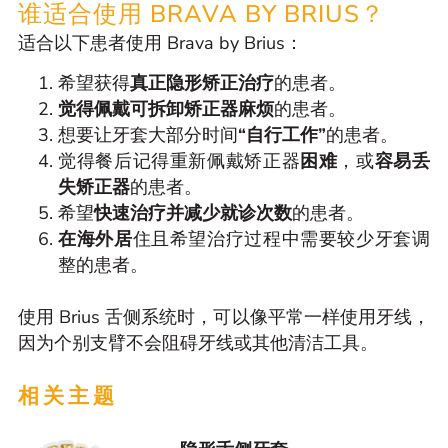
谁适合使用 BRAVA BY BRIUS？
适合以下患者使用 Brava by Brius：
希望获得
真正隐形矫正治疗
的患者。
觉得佩戴可拆卸矫正器麻烦
的患者。
想要让牙套大部分时间
“自行工作”
的患者。
觉得餐后记得重新佩戴矫正器
困难
，或
容易丢
失矫正器
的患者。
希望
快速治疗并减少就诊次数
的患者。
在海外居
住且希望治疗过程中需要较少牙套调
整的患者。
使用 Brius 舌侧系统时，可以像平常一样使用牙线，
因为个别支臂不会阻碍牙线或其他清洁工具。
相关主题