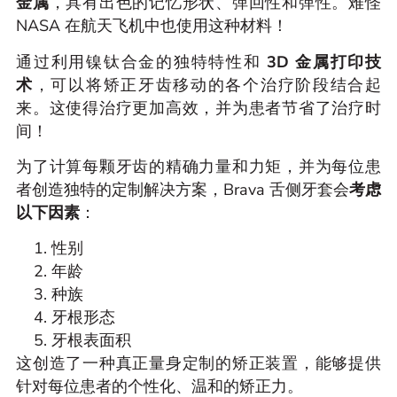
金属
，具有出色的记忆形状、弹回性和弹性。难怪
NASA 在航天飞机中也使用这种材料！
通过利用镍钛合金的独特特性和
3D 金属打印技
术
，可以将矫正牙齿移动的各个治疗阶段结合起
来。这使得治疗更加高效，并为患者节省了治疗时
间！
为了计算每颗牙齿的精确力量和力矩，并为每位患
者创造独特的定制解决方案，Brava 舌侧牙套会
考虑
以下因素
：
性别
年龄
种族
牙根形态
牙根表面积
这创造了一种真正量身定制的矫正装置，能够提供
针对每位患者的个性化、温和的矫正力。