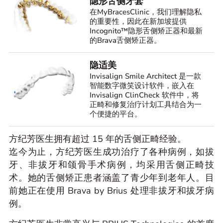
隐形舌侧牙套​
在MyBracesClinic，我们理解隐私
的重要性，因此在新加坡提供
Incognito™隐形舌侧矫正器和最新
的Brava舌侧矫正器。
隐适美
Invisalign Smile Architect 是一款
智能数字微笑设计软件，嵌入在
Invisalign ClinCheck 软件中，将
正畸和修复治疗计划工具结合为一
个便捷的平台。
方纪芳医生拥有超过 15 年的舌侧正畸经验。
迄今为止，方纪芳医生成功治疗了各种病例，如拔
牙、非拔牙和颌骨手术病例，均采用舌侧正畸技
术。她的舌侧矫正患者涵盖了青少年到老年人。目
前她正在使用 Brava by Brius 处理非拔牙和拔牙病
例。