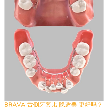
BRAVA 舌侧牙套比 隐适美 更好吗？