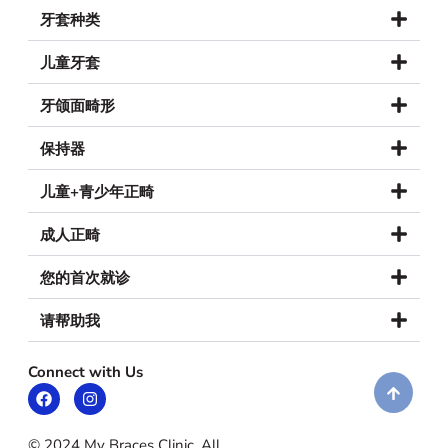
牙套种类
儿童牙套
牙颌面畸形
保持器
儿童+青少年正畸
成人正畸
您的首次就诊
请帮助我
Connect with Us
© 2024 My Braces Clinic. All