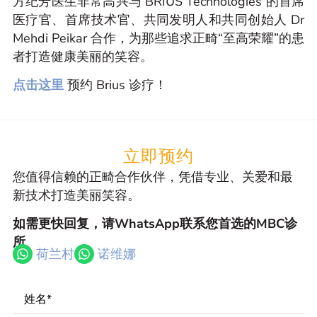
方纪芳医生非常高兴与 BRIUS Technologies 的首席
医疗官、首席技术官、共同发明人和共同创始人 Dr
Mehdi Peikar 合作，为那些追求正畸“至高荣耀”的患
者打造健康美丽的笑容。
点击这里
预约 Brius 诊疗！
立即预约
您值得信赖的正畸合作伙伴，凭借专业、关爱和最
新技术打造美丽笑容。
如需更快回复，请WhatsApp联系您首选的MBC诊
所
荷兰村
诺维娜
Name
*