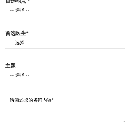
首选地点
*
首选医生
*
主题
Messages