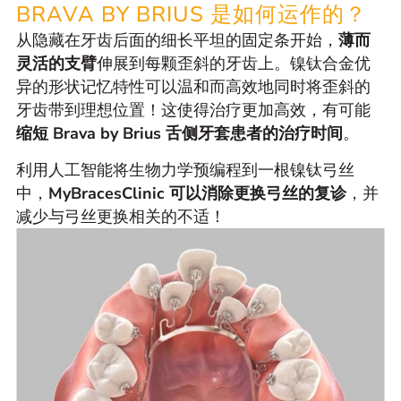
BRAVA BY BRIUS 是如何运作的？
从隐藏在牙齿后面的细长平坦的固定条开始，
薄而
灵活的支臂
伸展到每颗歪斜的牙齿上。镍钛合金优
异的形状记忆特性可以温和而高效地同时将歪斜的
牙齿带到理想位置！这使得治疗更加高效，有可能
缩短 Brava by Brius 舌侧牙套患者的治疗时间
。
利用人工智能将生物力学预编程到一根镍钛弓丝
中，
MyBracesClinic 可以消除更换弓丝的复诊
，并
减少与弓丝更换相关的不适！